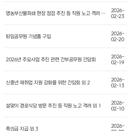
2026-
영농부산물파쇄 현장 점검 추진 등 직원 노고 격려 외 1
02-23
2026-
퇴임공무원 기념품 구입
02-20
2026-
2026년 주요사업 추진 관련 간부공무원 간담회
02-19
2026-
신중년 재취업 지원 강화를 위한 간담회 외 2
02-13
2026-
설맞이 경로식당 방문 추진 등 직원 노고 격려 외 1
02-10
2026-
축의금 지급 외 3