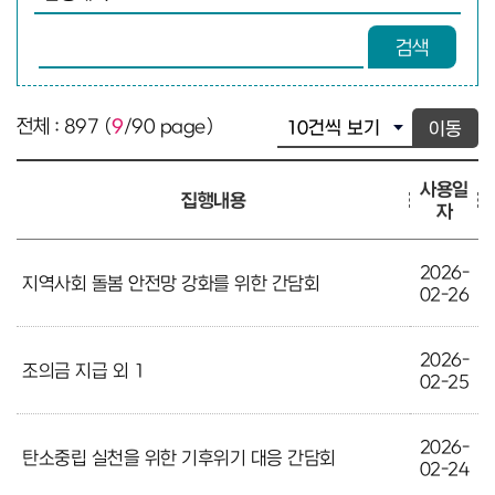
검색어 입력
검색
전체 : 897 (
9
/90 page)
이동
사용일
집행내용
자
2026-
지역사회 돌봄 안전망 강화를 위한 간담회
02-26
2026-
조의금 지급 외 1
02-25
2026-
탄소중립 실천을 위한 기후위기 대응 간담회
02-24