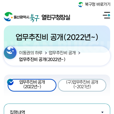
북구청 바로가기
열린구청장실
업무추진비 공개(2022년~)
이동권의 하루
업무추진비 공개
업무추진비 공개(2022년~)
업무추진비 공개
(구)업무추진비 공개
(2022년~)
(~2021년)
검색조건 선택