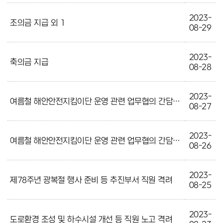
2023-
조의금 지급 외 1
08-29
2023-
축의금 지급
08-28
2023-
여름철 해안안전지킴이단 운영 관련 업무협의 간담회(2차)
08-27
2023-
여름철 해안안전지킴이단 운영 관련 업무협의 간담회(1차)
08-26
2023-
제78주년 광복절 행사 준비 등 추진부서 직원 격려
08-25
2023-
도로환경 조성 및 하수시설 개선 등 직원 노고 격려