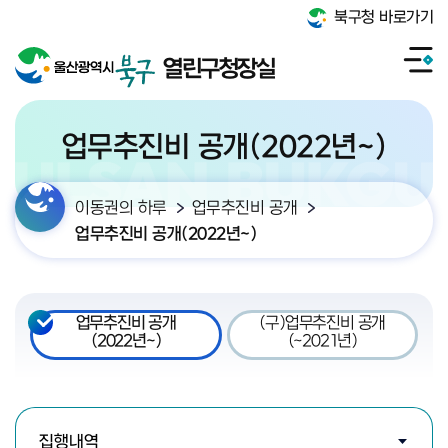
북구청 바로가기
열린구청장실
업무추진비 공개(2022년~)
이동권의 하루
업무추진비 공개
업무추진비 공개(2022년~)
업무추진비 공개
(구)업무추진비 공개
(2022년~)
(~2021년)
검색조건 선택