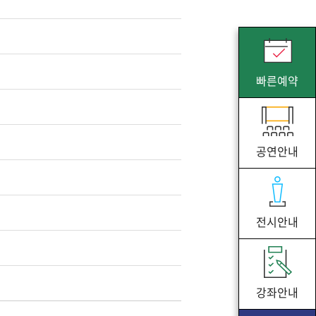
빠른예약
공연안내
전시안내
강좌안내