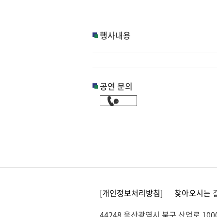
행사내용
공연 문의
[개인정보처리방침]
찾아오시는 
44248 울산광역시 북구 산업로 1000(