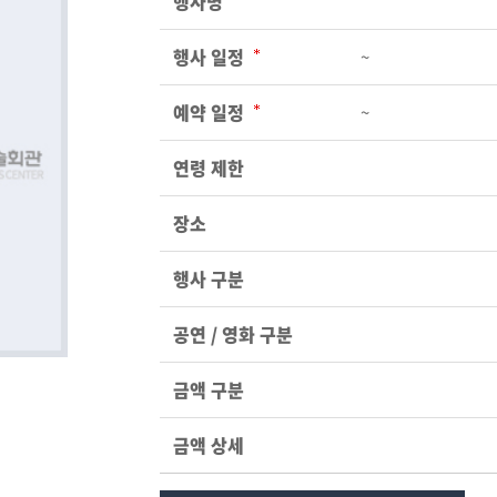
행사명
행사 일정
~
예약 일정
~
연령 제한
장소
행사 구분
공연 / 영화 구분
금액 구분
금액 상세