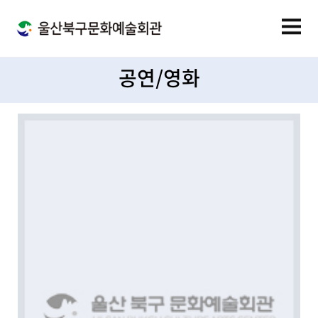
공연/영화