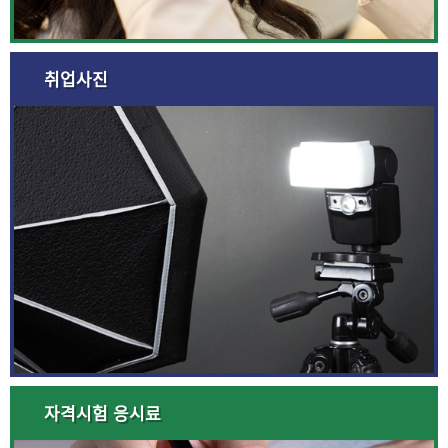
취업사진
자격시험 응시료