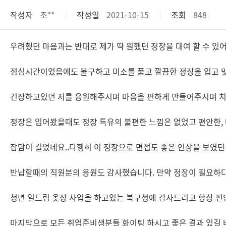
작성자
조**
작성일
2021-10-15
조회
848
우려했던 마음과는 반대로 제가 딱 원했던 정장을 대여 할 수 있
점심시간이었음에도 불구하고 미소를 품고 깔끔한 정장을 입고 맞
긴장하고있던 저를 응원해주시며 마음을 편하게 만들어주시며 치
정장은 입어봤을때도 정장 특유의 불편한 느낌은 없었고 편안한,
잡담이 길었네요..다행히 이 정장으로 면접도 좋은 인상을 보였던
반납할때의 직원분의 응원도 감사했습니다. 만약 정장이 필요하
청년 일드림 옷장 사업을 하고있는 북구청에 감사드리고 항상 
마지막으로 모든 취업준비생분들 화이팅 하시고 좋은 결과 있길 