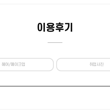
이용후기
헤어/메이크업
취업사진