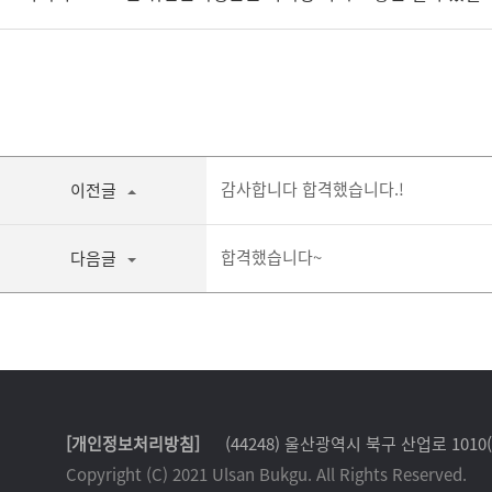
감사합니다 합격했습니다.!
이전글
합격했습니다~
다음글
[개인정보처리방침]
(44248) 울산광역시 북구 산업로 1010
Copyright (C) 2021 Ulsan Bukgu. All Rights Reserved.