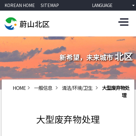
KOREAN HOME
SITEMAP
LANGUAGE
北区
新希望，未来城市
HOME
一般信息
清洁/环境/卫生
大型废弃物处
理
大型废弃物处理