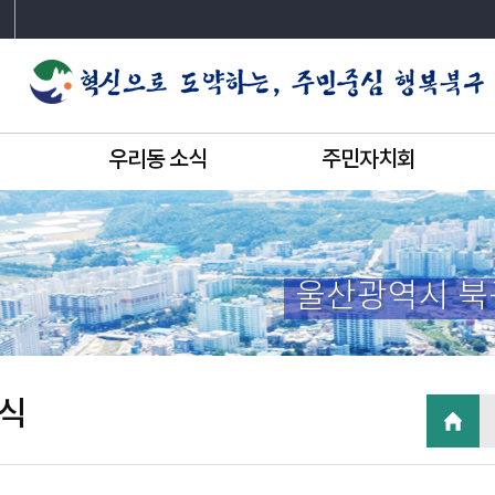
우리동 소식
주민자치회
울산광역시 북
식