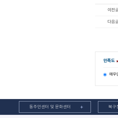
이전
다음
만족도
매우
동주민센터 및 문화센터
북구