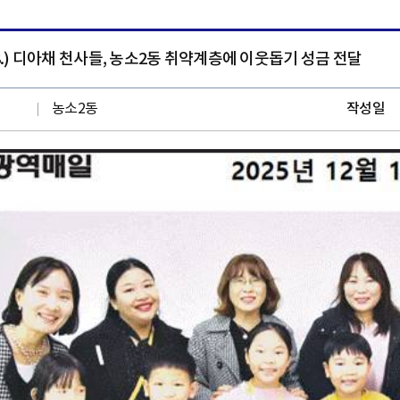
. 28.) 디아채 천사들, 농소2동 취약계층에 이웃돕기 성금 전달
농소2동
작성일