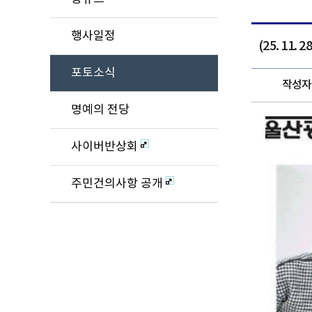
행사일정
(25. 11
포토소식
작성자
명예의 전당
사이버반상회
주민건의사항 공개