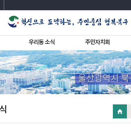
우리동 소식
주민자치회
울산광역시 북
식