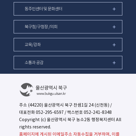
동주민센터 및 문화센터
북구청/구청장 /의회
교육/강좌
소통과 공감
주소 (44220) 울산광역시 북구 찬샘1길 24 (신천동) /
대표전화
052-295-6597
/ 팩스번호 052-241-8348
Copyright (c) 울산광역시 북구 농소2동 행정복지센터 All
rights reserved.
홈페이지에 게시된 이메일주소 자동수집을 거부하며, 이를