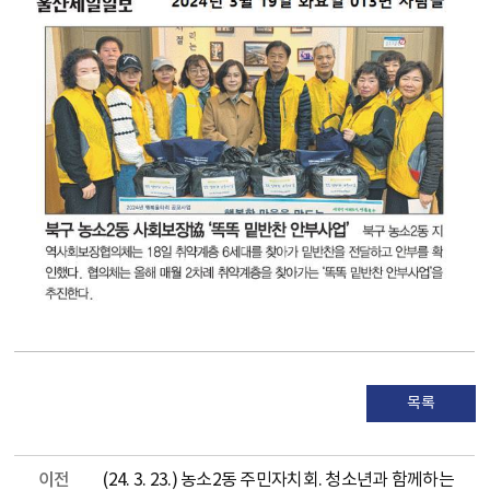
목록
이전
(24. 3. 23.) 농소2동 주민자치회. 청소년과 함께하는