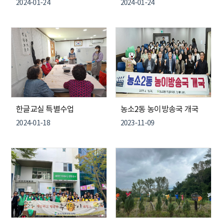
2024-01-24
2024-01-24
한글교실 특별수업
농소2동 농이방송국 개국
2024-01-18
2023-11-09