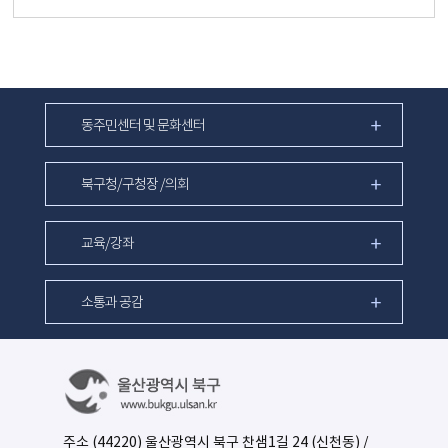
동주민센터 및 문화센터
북구청/구청장 /의회
교육/강좌
소통과 공감
주소 (44220) 울산광역시 북구 찬샘1길 24 (신천동) /