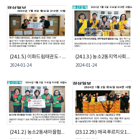
(24.1.5.) 이화드림태권도 - 농소2동 나눔냉장고 라면 기부
(24.1.3.) 농소2동지역사회보장협의체 - 취약계층 밑반찬 지원
2024-01-24
2024-01-24
(24.1.2.) 농소2동새마을협의회, 부녀회 - 이웃돕기 성금 기부
(23.12.29.) 매곡푸르지오1단지, 농소2동 나눔냉장고 후원