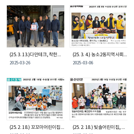
(25. 3. 13.)다만테크, 착한기업 현판 전달
(25. 3. 4.) 농소2동지역사회보장협의체 "찾아가는 나눔냉장고"
2025-03-26
2025-03-06
(25. 2. 18.) 꼬꼬마어린이집 - 이웃돕기 성금 기부
(25. 2. 18.) 빛솔어린이집, 폐건전지 수거 동참