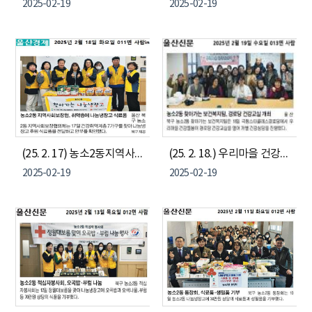
2025-02-19
2025-02-19
(25. 2. 17) 농소2동지역사회보장협의체 "찾아가는 나눔냉장고"
(25. 2. 18.) 우리마을 건강돌봄이(극동스타클래스 경로당) - 농소2동 경로당 건강교실
2025-02-19
2025-02-19