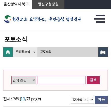
상단메뉴로 바로가기
전체메뉴로 바로가기
왼쪽메뉴로 바로가기
본문으로 바로가기
울산광역시 북구
열린구청장실
포토소식
우리동 소식
포토소식
검색
전체 : 269 (
11
/27 page)
이동