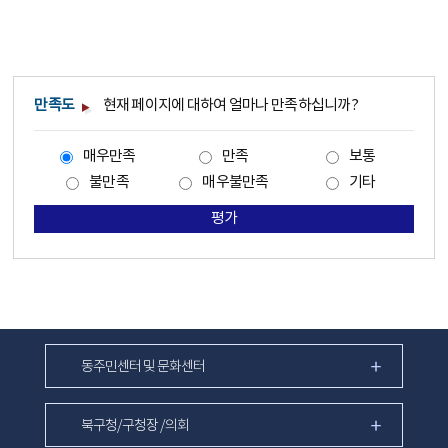
만족도
현재 페이지에 대하여 얼마나 만족하십니까?
매우만족
만족
보통
불만족
매우불만족
기타
평가
동주민센터 및 문화센터
북구청/구청장 /의회