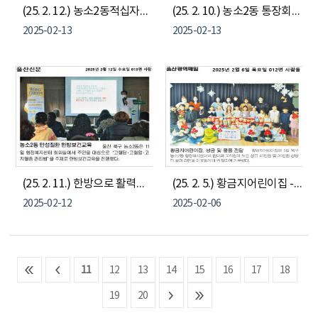
(25. 2. 12.) 농소2동적십자봉사회- 정월대보름 맞이 오곡밥, 부럼 나눔냉장고 기부
(25. 2. 10.) 농소2동 통장회 - 농소2동나눔냉장고 식료품 및 생필품 기부
2025-02-13
2025-02-13
(25. 2. 11.) 한방으로 활력인생~! - 농소2동 만성질환 한방보건교육
(25. 2. 5.) 황금지어린이집 - 농소2동나눔냉장고 성금&물품 기부
2025-02-12
2025-02-06
11
12
13
14
15
16
17
18
19
20