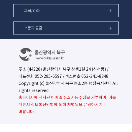
교육/강좌
소통과 공감
주소 (44220) 울산광역시 북구 찬샘1길 24 (신천동) /
대표전화
052-295-6597
/ 팩스번호 052-241-8348
Copyright (c) 울산광역시 북구 농소2동 행정복지센터 All
rights reserved.
홈페이지에 게시된 이메일주소 자동수집을 거부하며, 이를
위반시 정보통신망법에 의해 처벌됨을 유념하시기
바랍니다.