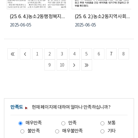
(25. 6. 4.)농소2동행정복지센터, 건강상담실 운영
(25. 6. 2.)농소2동지역사회보장협의체, 찾아가는 나눔냉장고
2025-06-05
2025-06-05
1
2
3
4
5
6
7
8
9
10
만족도
현재 페이지에 대하여 얼마나 만족하십니까?
매우만족
만족
보통
불만족
매우불만족
기타