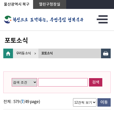
상단메뉴로 바로가기
전체메뉴로 바로가기
왼쪽메뉴로 바로가기
본문으로 바로가기
울산광역시 북구
열린구청장실
포토소식
우리동 소식
포토소식
검색
전체 : 579 (
7
/49 page)
이동