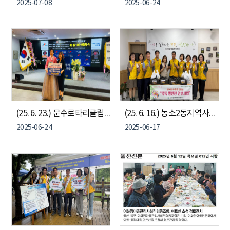
2025-07-08
2025-06-24
(25. 6. 23.) 문수로타리클럽 회장 이취임식 기념 농소2동 취약계층 어르신 후원금 전달
(25. 6. 16.) 농소2동지역사회보장협의체, 똑똑 밑반찬 안부사업
2025-06-24
2025-06-17