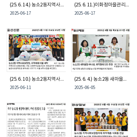
(25. 6. 14.) 농소2동지역사회보장협의체, 복지사각지대 발굴 퀴즈 이벤트 및 캠페인
(25. 6. 11.)이화정마을관리사회적협동조합, 어르신 초청 경로잔치
2025-06-17
2025-06-17
(25. 6. 10.) 농소2동지역사회보장협의체, 나눔천사프로젝트 이불 정기 세탁사업 추진
(25. 6. 4.) 농소2동 새마을협의회, 부녀회, 취약계층에 반찬 후원
2025-06-11
2025-06-05