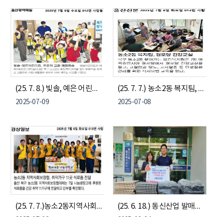
(25. 7. 8.) 빛솔, 예은 어린이집, 우유팩 교환 체험학습
(25. 7. 7.) 농소2동 복지팀, 경로당 건강교실(매곡휴먼시아경로당)
2025-07-09
2025-07-08
(25. 7. 7.)농소2동지역사회보장협의체, 찾아가는 나눔냉장고
(25. 6. 18.) 동신산업 발매트 300개 기부