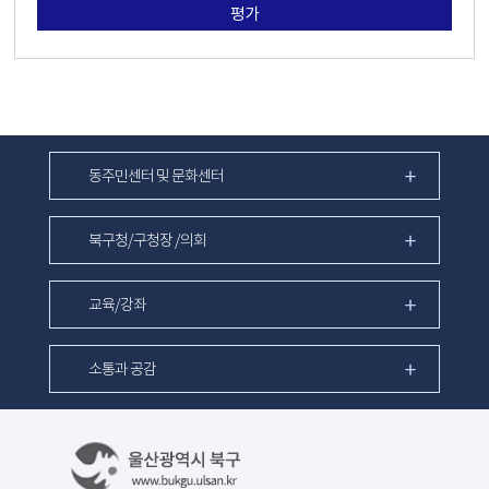
평가
동주민센터 및 문화센터
북구청/구청장 /의회
교육/강좌
소통과 공감