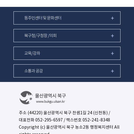
동주민센터 및 문화센터
북구청/구청장 /의회
교육/강좌
소통과 공감
주소 (44220) 울산광역시 북구 찬샘1길 24 (신천동) /
대표전화
052-295-6597
/ 팩스번호 052-241-8348
Copyright (c) 울산광역시 북구 농소2동 행정복지센터 All