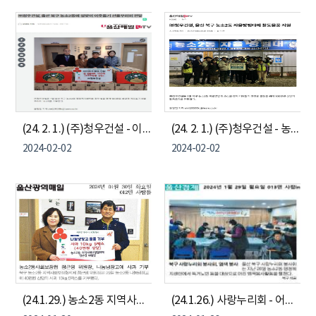
(24. 2. 1.) (주)청우건설 - 이웃돕기 물품 전달
(24. 2. 1.) (주)청우건설 - 농소2동자율방범대 활동물품 지원 및 격려
2024-02-02
2024-02-02
(24.1.29.) 농소2동 지역사회보장협의체 정근영 위원장 - 농소2동나눔냉장고 물품 기부
(24.1.26.) 사랑누리회 - 어르신 염색 봉사활동