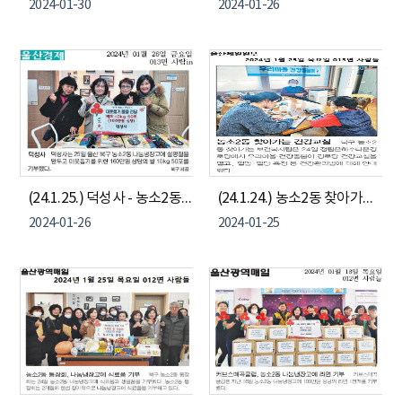
2024-01-30
2024-01-26
(24.1.25.) 덕성사 - 농소2동 이웃돕기 백미(10kg) 50포 전달
(24.1.24.) 농소2동 찾아가는 보건복지팀 - 정림은하수 경로당 찾아가는 건강교실 진행
2024-01-26
2024-01-25