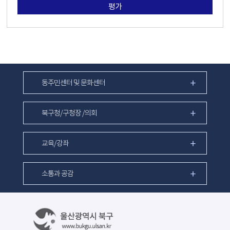
평가
동주민센터 및 문화센터
북구청/구청장 /의회
교육/강좌
소통과 공감