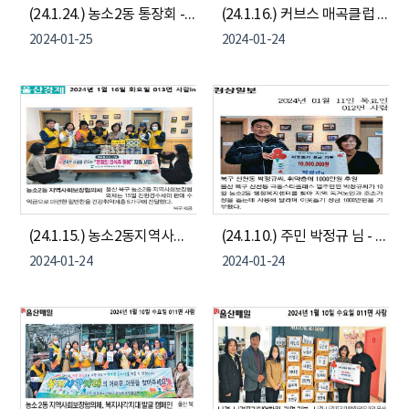
(24.1.24.) 농소2동 통장회 - 농소2동나눔냉장고 물품 기부
(24.1.16.) 커브스 매곡클럽 - 농소2동나눔냉장고 물품 기부
2024-01-25
2024-01-24
(24.1.15.) 농소2동지역사회보장협의체 - 취약계층 밑반찬 지원
(24.1.10.) 주민 박정규 님 - 이웃돕기 성금 기부
2024-01-24
2024-01-24