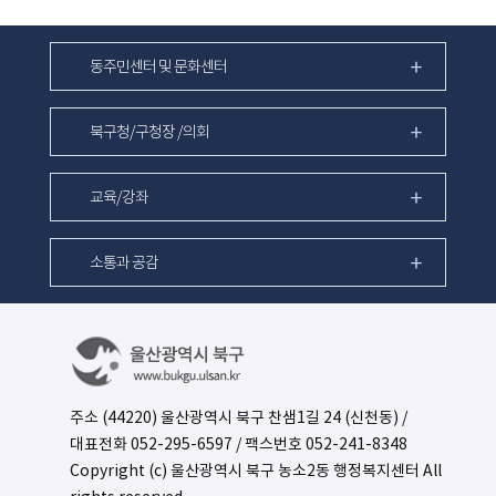
동주민센터 및 문화센터
북구청/구청장 /의회
교육/강좌
소통과 공감
주소 (44220) 울산광역시 북구 찬샘1길 24 (신천동) /
대표전화
052-295-6597
/ 팩스번호 052-241-8348
Copyright (c) 울산광역시 북구 농소2동 행정복지센터 All