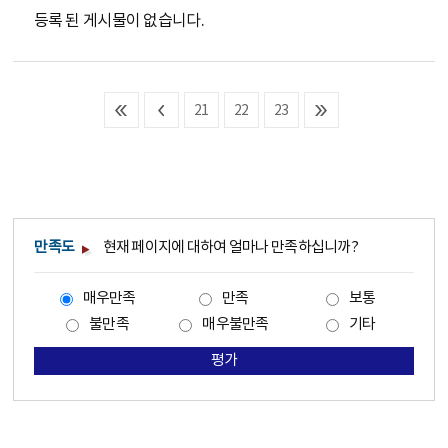
등록 된 게시물이 없습니다.
21
22
23
만족도
현재 페이지에 대하여 얼마나 만족하십니까?
매우만족
만족
보통
불만족
매우불만족
기타
평가