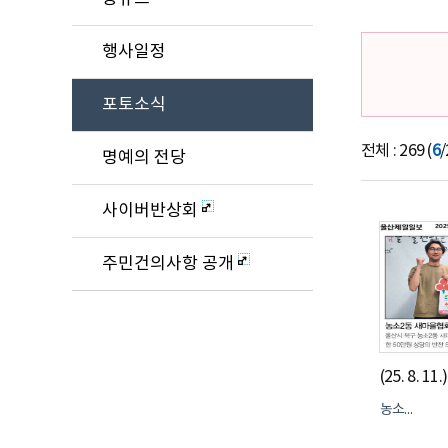
행사일정
포토소식
전체 : 269 (
6
/
명예의 전당
사이버반상회
주민건의사항 공개
농소2동