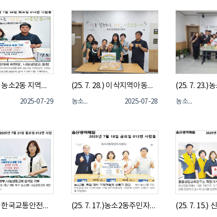
(25. 7. 28.) 농소2동 지역사회보장협의체 정근영 위원장 나눔냉장고 물품 기부
(25. 7. 28.) 이삭지역아동센터 "나눔냉장고에 학생들이 직접 베이킹한 빵 기부"
2025-07-29
농소2동
2025-07-28
농소2동
(25. 7. 18.) 한국교통안전공단 울산본부 수소전기차검사센터 나눔냉장고 물품 기부
(25. 7. 17.)농소2동주민자치회 & 8개동 자생단체 취약계층 선풍기 전달