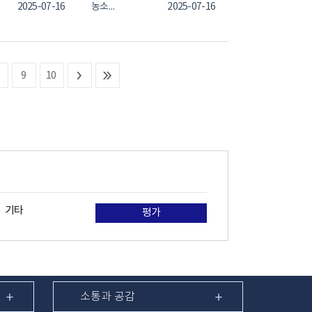
2025-07-16
농소2동
2025-07-16
9
10
기타
평가
소통과 공감