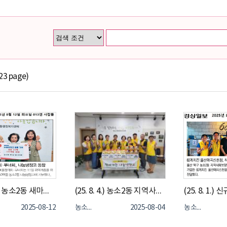
23 page)
(25. 8. 11.) 농소2동 새마을 협의회,부녀회, 나눔냉장고에 반찬 기부
(25. 8. 4.) 농소2동 지역사회보장협의체, 찾아가는 나눔냉장고
2025-08-12
농소2동
2025-08-04
농소2동