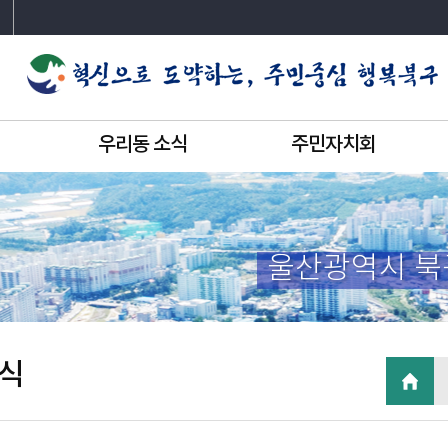
우리동 소식
주민자치회
울산광역시 북
식