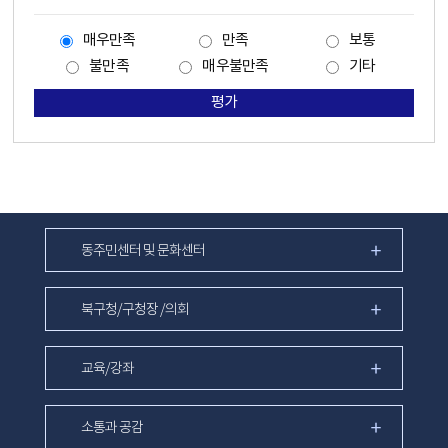
매우만족
만족
보통
불만족
매우불만족
기타
평가
동주민센터 및 문화센터
북구청/구청장 /의회
교육/강좌
소통과 공감