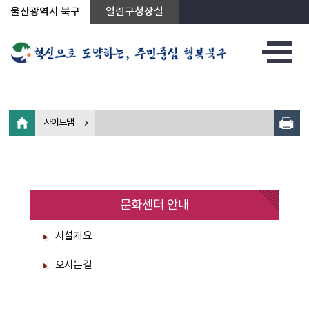
상단메뉴로 바로가기
전체메뉴로 바로가기
왼쪽메뉴로 바로가기
본문으로 바로가기
울산광역시 북구
열린구청장실
사이트맵
문화센터 안내
시설개요
오시는길