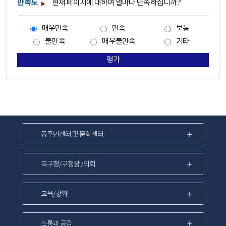
만족도
현재 페이지에 대하여 얼마나 만족하십니까?
매우만족
만족
보통
불만족
매우불만족
기타
평가
동주민센터 및 문화센터
북구청/구청장 /의회
교육/강좌
소통과 공감