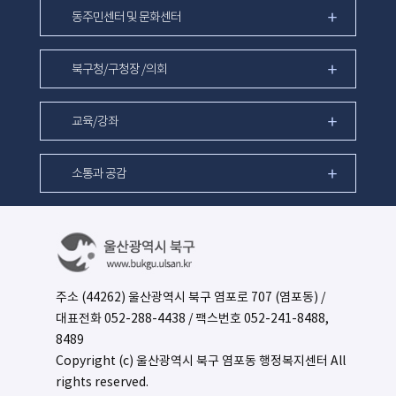
동주민센터 및 문화센터
북구청/구청장 /의회
교육/강좌
소통과 공감
주소 (44262) 울산광역시 북구 염포로 707 (염포동) /
대표전화
052-288-4438
/ 팩스번호 052-241-8488,
8489
Copyright (c) 울산광역시 북구 염포동 행정복지센터 All
rights reserved.