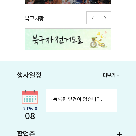
북구사랑
행사일정
더보기 +
등록된 일정이 없습니다.
2026. 8
08
팝업존