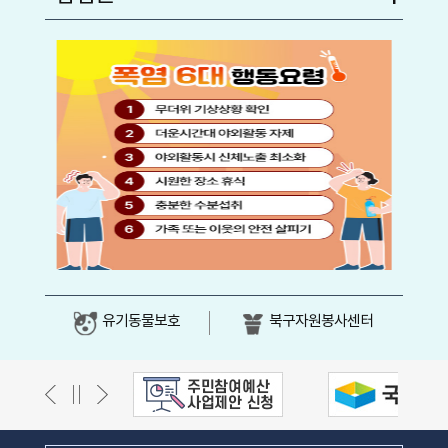
유기동물보호
북구자원봉사센터