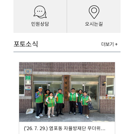
민원상담
오시는길
포토소식
더보기 +
('26. 7. 29.) 염포동 자율방재단 무더위쉼터