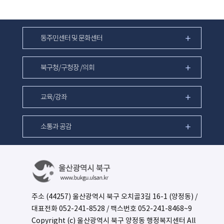
동주민센터 및 문화센터
북구청/구청장 /의회
교육/강좌
소통과 공감
주소 (44257) 울산광역시 북구 오치골3길 16-1 (양정동) /
대표전화
052-241-8528
/ 팩스번호 052-241-8468~9
Copyright (c) 울산광역시 북구 양정동 행정복지센터 All