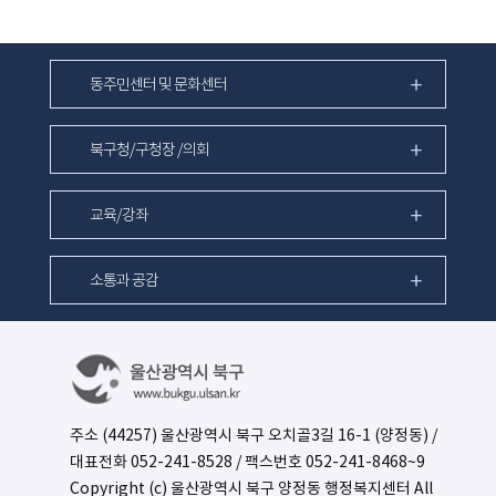
동주민센터 및 문화센터
북구청/구청장 /의회
교육/강좌
소통과 공감
주소 (44257) 울산광역시 북구 오치골3길 16-1 (양정동) /
대표전화
052-241-8528
/ 팩스번호 052-241-8468~9
Copyright (c) 울산광역시 북구 양정동 행정복지센터 All