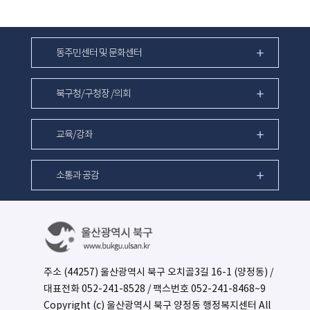
동주민센터 및 문화센터
북구청/구청장 /의회
교육/강좌
소통과 공감
주소 (44257) 울산광역시 북구 오치골3길 16-1 (양정동) /
대표전화
052-241-8528
/ 팩스번호 052-241-8468~9
Copyright (c) 울산광역시 북구 양정동 행정복지센터 All