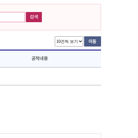
검색
공적내용