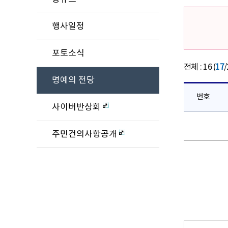
행사일정
포토소식
전체 : 16 (
17
/
명예의 전당
번호
사이버반상회
주민건의사항공개