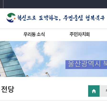
우리동 소식
주민자치회
울산광역시 
 전당