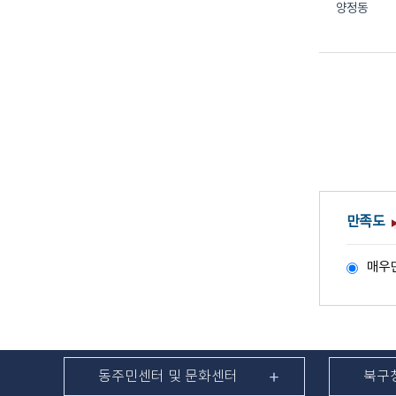
양정동
만족도
매우
동주민센터 및 문화센터
북구