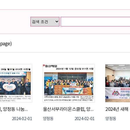
 page)
양정체육회, 양정동 나눔냉장고에 물품 기탁
울산서부라이온스클럽, 양정동 나눔냉장고에 식료품 기탁
2024-02-01
양정동
2024-02-01
양정동