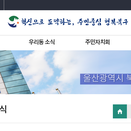
우리동 소식
주민자치회
울산광역시 
식