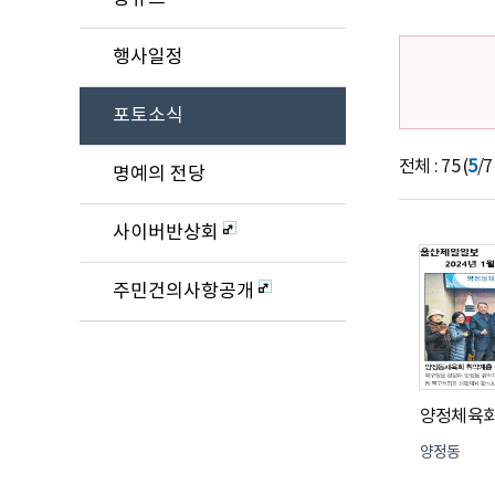
행사일정
포토소식
전체 : 75 (
5
/7
명예의 전당
사이버반상회
주민건의사항공개
양정동