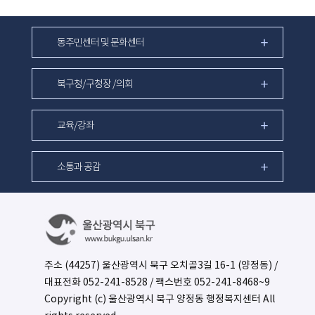
동주민센터 및 문화센터
북구청/구청장 /의회
교육/강좌
소통과 공감
주소 (44257) 울산광역시 북구 오치골3길 16-1 (양정동) /
대표전화
052-241-8528
/ 팩스번호 052-241-8468~9
Copyright (c) 울산광역시 북구 양정동 행정복지센터 All