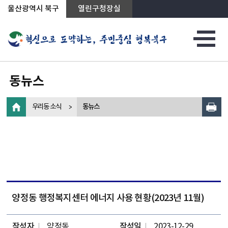
상단메뉴로 바로가기
전체메뉴로 바로가기
왼쪽메뉴로 바로가기
본문으로 바로가기
울산광역시 북구
열린구청장실
동뉴스
우리동 소식
동뉴스
양정동 행정복지센터 에너지 사용 현황(2023년 11월)
작성자
양정동
작성일
2023-12-29