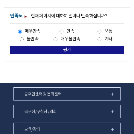
만족도
현재 페이지에 대하여 얼마나 만족하십니까?
매우만족
만족
보통
불만족
매우불만족
기타
평가
동주민센터 및 문화센터
북구청/구청장 /의회
교육/강좌