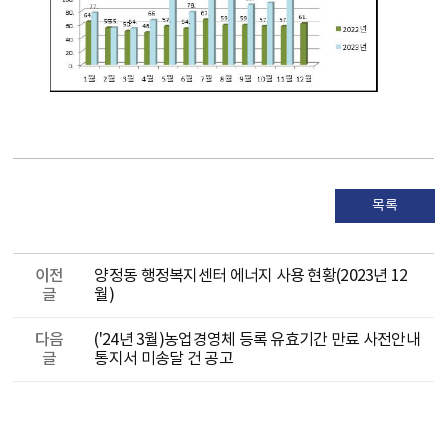
목록
이전
양정동 행정복지센터 에너지 사용 현황(2023년 12
글
월)
다음
('24년 3월)농업경영체 등록 유효기간 만료 사전안내
글
통지서 미송달 건 공고