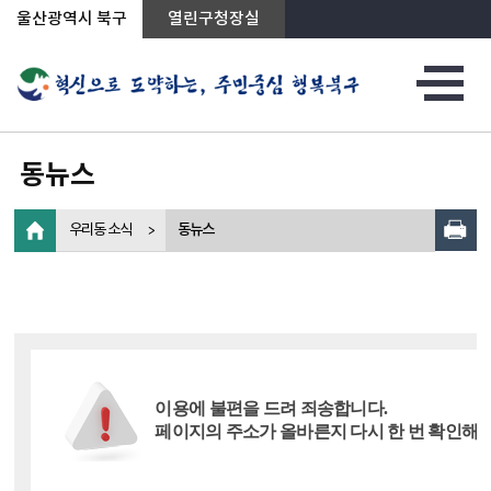
상단메뉴로 바로가기
전체메뉴로 바로가기
왼쪽메뉴로 바로가기
본문으로 바로가기
울산광역시 북구
열린구청장실
동뉴스
우리동 소식
동뉴스
이용에 불편을 드려 죄송합니다.
페이지의 주소가 올바른지 다시 한 번 확인해 