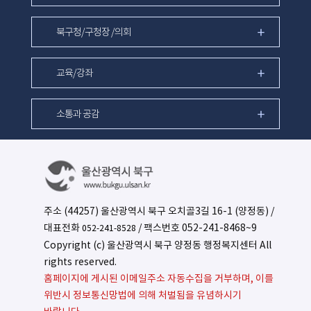
북구청/구청장 /의회
교육/강좌
소통과 공감
주소 (44257) 울산광역시 북구 오치골3길 16-1 (양정동) /
대표전화
/ 팩스번호 052-241-8468~9
052-241-8528
Copyright (c) 울산광역시 북구 양정동 행정복지센터 All
rights reserved.
홈페이지에 게시된 이메일주소 자동수집을 거부하며, 이를
위반시 정보통신망법에 의해 처벌됨을 유념하시기