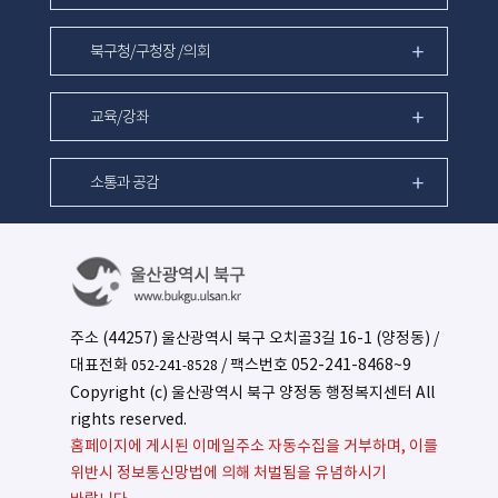
북구청/구청장 /의회
교육/강좌
소통과 공감
주소 (44257) 울산광역시 북구 오치골3길 16-1 (양정동) /
대표전화
/ 팩스번호 052-241-8468~9
052-241-8528
Copyright (c) 울산광역시 북구 양정동 행정복지센터 All
rights reserved.
홈페이지에 게시된 이메일주소 자동수집을 거부하며, 이를
위반시 정보통신망법에 의해 처벌됨을 유념하시기