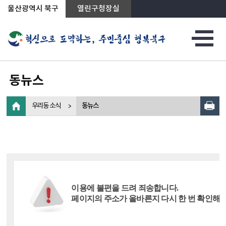
상단메뉴로 바로가기
전체메뉴로 바로가기
왼쪽메뉴로 바로가기
본문으로 바로가기
울산광역시 북구
열린구청장실
동뉴스
우리동 소식
동뉴스
이용에 불편을 드려 죄송합니다.
페이지의 주소가 올바른지 다시 한 번 확인해 