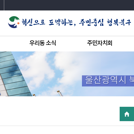
우리동 소식
주민자치회
울산광역시 