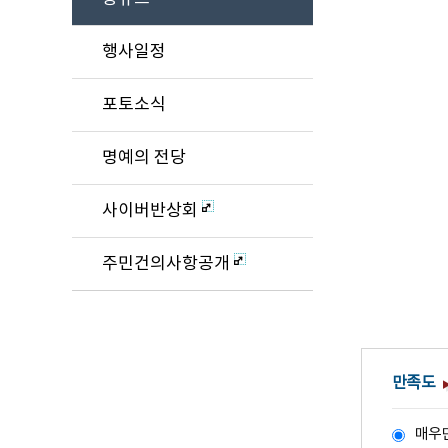
행사일정
포토소식
명예의 전당
사이버반상회
주민건의사항공개
만족도
매우