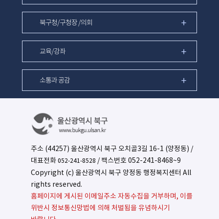
북구청/구청장 /의회
교육/강좌
소통과 공감
주소 (44257) 울산광역시 북구 오치골3길 16-1 (양정동) /
대표전화
/ 팩스번호 052-241-8468~9
052-241-8528
Copyright (c) 울산광역시 북구 양정동 행정복지센터 All
rights reserved.
홈페이지에 게시된 이메일주소 자동수집을 거부하며, 이를
위반시 정보통신망법에 의해 처벌됨을 유념하시기