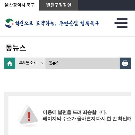
상단메뉴로 바로가기
전체메뉴로 바로가기
왼쪽메뉴로 바로가기
본문으로 바로가기
울산광역시 북구
열린구청장실
동뉴스
우리동 소식
동뉴스
이용에 불편을 드려 죄송합니다.
페이지의 주소가 올바른지 다시 한 번 확인해 