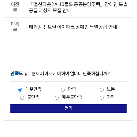
이전
「울산다운2 A-10블록 공공분양주택」장애인 특별
글
공급 대상자 모집 안내
다음
태화강 센트럴 아이파크 장애인 특별공급 안내
글
만족도
현재 페이지에 대하여 얼마나 만족하십니까?
매우만족
만족
보통
불만족
매우불만족
기타
평가