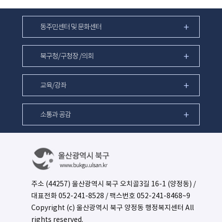
동주민센터 및 문화센터
북구청/구청장 /의회
교육/강좌
소통과 공감
주소 (44257) 울산광역시 북구 오치골3길 16-1 (양정동) /
대표전화
052-241-8528
/ 팩스번호 052-241-8468~9
Copyright (c) 울산광역시 북구 양정동 행정복지센터 All
rights reserved.