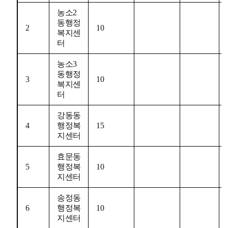
농소
2
동행정
2
10
복지센
터
농소
3
동행정
3
10
복지센
터
강동동
4
행정복
15
지센터
효문동
5
행정복
10
지센터
송정동
6
행정복
10
지센터