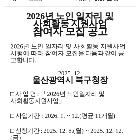
2026
년 노인 일자리 및
사회활동 지원사업
참여자 모집 공고
2026
년 노인 일자리 및 사회활동 지원사업
시행에 따라 참여자 모
집을
다음과 같이 공
고합니다
.
2025. 12.
울산광역시 북구청장
□
사 업 명
:
「
2026
년 노인일자리 및
사회활동지원사업
」
□
사업기간
:
2026. 1. ~ 12.(
평균
11
개월
)
□
신청기간
:
2025. 12. 8.(
월
) ~ 2025. 12. 12.
(
금
)