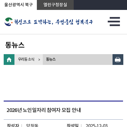
상단메뉴로 바로가기
전체메뉴로 바로가기
왼쪽메뉴로 바로가기
본문으로 바로가기
울산광역시 북구
열린구청장실
동뉴스
우리동 소식
동뉴스
2026년 노인일자리 참여자 모집 안내
작성자
양정동
작성일
2025-12-03