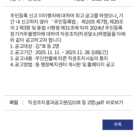
주민등록 신고 미이행자에 대하여 최고 공고를 하였으나, 기
간 내 신고하지 않아 「주민등록법」 제20조 제7항, 제20조
의 2 제3항 및 동법 시행령 제31조에 따라 2024년 주민등록
장기거주불명자에 대하여 직권조치(직권말소)하였음을 아래
와 같이 공고하고자 합니다.
1. 공고대상 : 김*호 등 2명
2. 공고기간 : 2025. 11. 11. ~ 2025. 11. 28. (18일간)
3. 공고내용 : 무단전출에 따른 직권조치사실의 통지
4. 공고방법 : 동 행정복지센터 게시판 및 홈페이지 공고
파일
직권조치결과공고문(김O호 등 2명).pdf
바로보기
목록