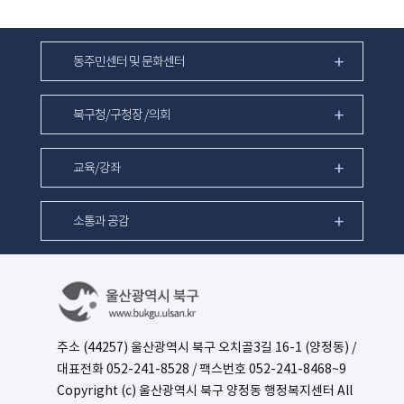
동주민센터 및 문화센터
북구청/구청장 /의회
교육/강좌
소통과 공감
주소 (44257) 울산광역시 북구 오치골3길 16-1 (양정동) /
대표전화
052-241-8528
/ 팩스번호 052-241-8468~9
Copyright (c) 울산광역시 북구 양정동 행정복지센터 All