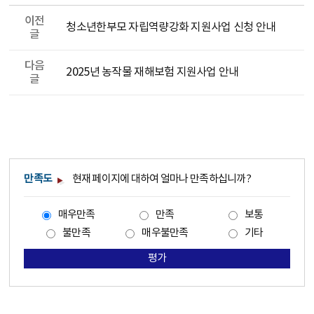
이전
청소년한부모 자립역량강화 지원사업 신청 안내
글
다음
2025년 농작물 재해보험 지원사업 안내
글
만족도
현재 페이지에 대하여 얼마나 만족하십니까?
매우만족
만족
보통
불만족
매우불만족
기타
평가