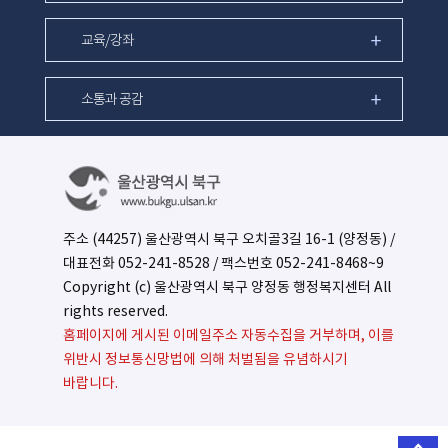
교육/강좌
소통과 공감
주소 (44257) 울산광역시 북구 오치골3길 16-1 (양정동) /
대표전화
052-241-8528
/ 팩스번호 052-241-8468~9
Copyright (c) 울산광역시 북구 양정동 행정복지센터 All
rights reserved.
홈페이지에 게시된 이메일주소 자동수집을 거부하며, 이를
위반시 정보통신망법에 의해 처벌됨을 유념하시기
바랍니다.