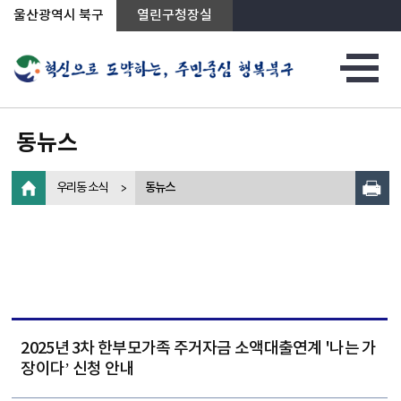
상단메뉴로 바로가기
전체메뉴로 바로가기
왼쪽메뉴로 바로가기
본문으로 바로가기
울산광역시 북구
열린구청장실
동뉴스
우리동 소식
동뉴스
2025년 3차 한부모가족 주거자금 소액대출연계 '나는 가
장이다’ 신청 안내