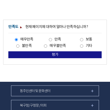
만족도
현재 페이지에 대하여 얼마나 만족하십니까?
매우만족
만족
보통
불만족
매우불만족
기타
평가
동주민센터 및 문화센터
북구청/구청장 /의회