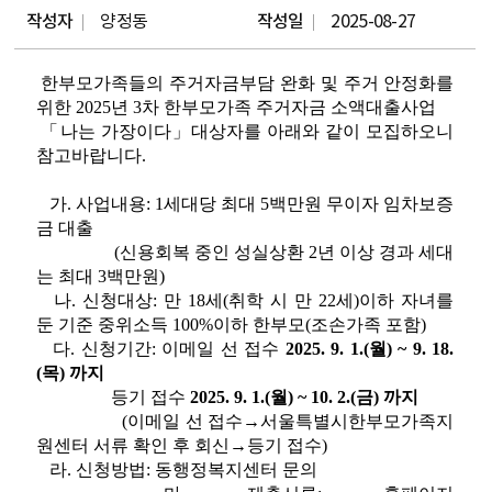
작성자
양정동
작성일
2025-08-27
한부모가족들의 주거자금부담 완화 및 주거 안정화를
위한 2025년 3차 한부모가족 주거
자금 소액대출사업
「나는 가장이다」대상자를 아래와 같이 모집하오니
참고바랍니다.
가. 사업내용: 1세대당 최대 5백만원 무이자 임차보증
금 대출
(신용회복 중인 성실상환 2년 이상 경과 세대
는 최대 3백만원)
나. 신청대상: 만 18세(취학 시 만 22세)이하 자녀를
둔 기준 중위소득 100%이하 한부모(조손가족 포함)
다. 신청기간: 이메일 선 접수
2025. 9. 1.(월) ~ 9. 18.
(목) 까지
등기 접수
2025. 9. 1.(월) ~ 10. 2.(금) 까지
(이메일 선 접수→서울특별시한부모가족지
원센터 서류 확인 후 회신→등기 접수)
라. 신청방법: 동행정복지센터 문의