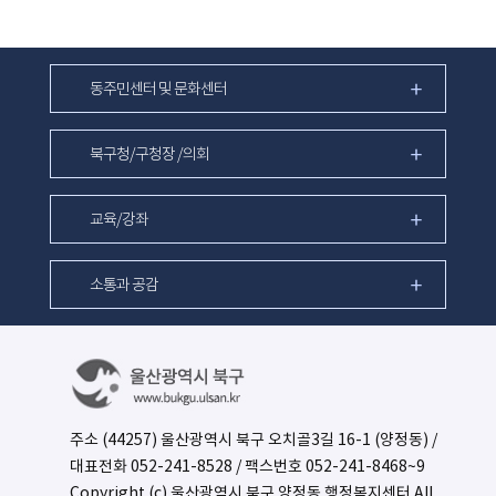
동주민센터 및 문화센터
북구청/구청장 /의회
교육/강좌
소통과 공감
주소 (44257) 울산광역시 북구 오치골3길 16-1 (양정동) /
대표전화
052-241-8528
/ 팩스번호 052-241-8468~9
Copyright (c) 울산광역시 북구 양정동 행정복지센터 All