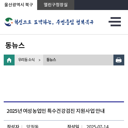
상단메뉴로 바로가기
전체메뉴로 바로가기
왼쪽메뉴로 바로가기
본문으로 바로가기
울산광역시 북구
열린구청장실
동뉴스
우리동 소식
동뉴스
2025년 여성농업인 특수건강검진 지원사업 안내
작성자
양정동
작성일
2025-07-14