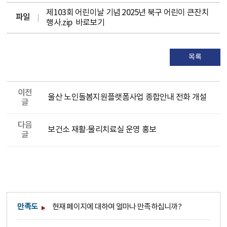
제103회 어린이날 기념 2025년 북구 어린이 큰잔치
파일
행사.zip
바로보기
목록
이전
울산 노인돌봄지원플랫폼사업 종합안내 전화 개설
글
다음
보건소 재활·물리치료실 운영 홍보
글
만족도
현재 페이지에 대하여 얼마나 만족하십니까?