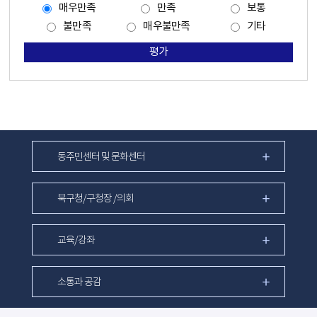
매우만족
만족
보통
불만족
매우불만족
기타
평가
동주민센터 및 문화센터
북구청/구청장 /의회
교육/강좌
소통과 공감