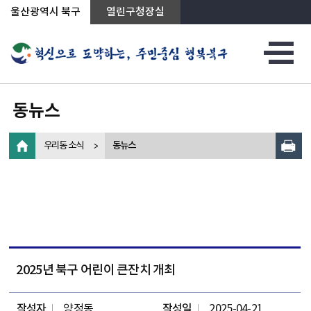
상단메뉴로 바로가기
전체메뉴로 바로가기
왼쪽메뉴로 바로가기
본문으로 바로가기
울산광역시 북구
열린구청장실
동뉴스
우리동 소식
동뉴스
2025년 북구 어린이 큰잔치 개최
작성자
양정동
작성일
2025-04-21