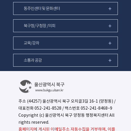
동주민센터 및 문화센터
북구청/구청장 /의회
교육/강좌
소통과 공감
주소 (44257) 울산광역시 북구 오치골3길 16-1 (양정동) /
대표전화
052-241-8528
/ 팩스번호 052-241-8468~9
Copyright (c) 울산광역시 북구 양정동 행정복지센터 All
rights reserved.
홈페이지에 게시된 이메일주소 자동수집을 거부하며, 이를