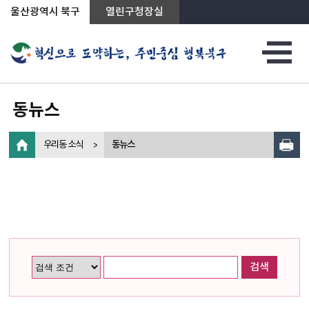
상단메뉴로 바로가기
전체메뉴로 바로가기
왼쪽메뉴로 바로가기
본문으로 바로가기
울산광역시 북구
열린구청장실
동뉴스
우리동 소식
동뉴스
검색