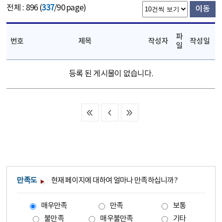
전체 : 896 (
337
/90 page)
이동
파
번호
제목
작성자
작성일
일
등록 된 게시물이 없습니다.
만족도
현재 페이지에 대하여 얼마나 만족하십니까?
매우만족
만족
보통
불만족
매우불만족
기타