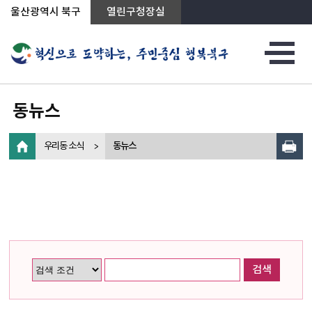
상단메뉴로 바로가기
전체메뉴로 바로가기
왼쪽메뉴로 바로가기
본문으로 바로가기
울산광역시 북구
열린구청장실
동뉴스
우리동 소식
동뉴스
검색