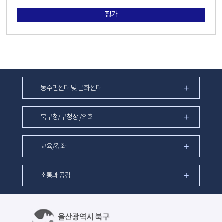
평가
동주민센터 및 문화센터
북구청/구청장 /의회
교육/강좌
소통과 공감