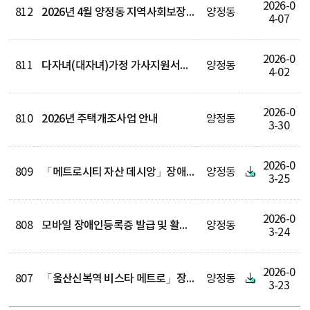
2026-0
812
2026년 4월 양정동 지역사회보장협의체 정기회의 결과
양정동
4-07
2026-0
811
다자녀(대자녀)가정 가사지원서비스
양정동
4-02
2026-0
810
2026년 주택개조사업 안내
양정동
3-30
2026-0
809
「메트로시티 자산 데시앙」장애인 특별공급 기관추천 대상자 모집
양정동
3-25
2026-0
808
모바일 장애인등록증 발급 및 활성화 홍보
양정동
3-24
2026-0
807
「울산신복역 비스타 메트로」장애인 특별공급 기관추천 대상자 모집
양정동
3-23