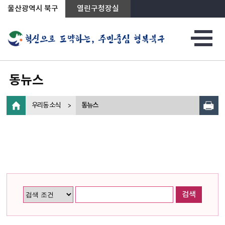
상단메뉴로 바로가기
전체메뉴로 바로가기
왼쪽메뉴로 바로가기
본문으로 바로가기
울산광역시 북구
열린구청장실
동뉴스
우리동 소식
동뉴스
검색