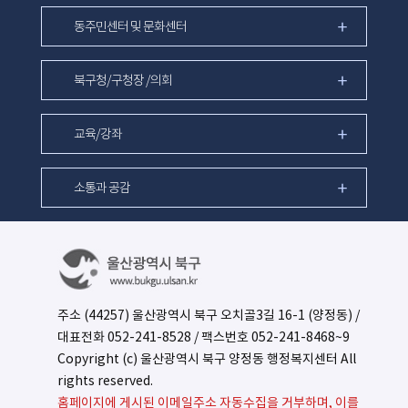
동주민센터 및 문화센터
북구청/구청장 /의회
교육/강좌
소통과 공감
주소 (44257) 울산광역시 북구 오치골3길 16-1 (양정동) /
대표전화
052-241-8528
/ 팩스번호 052-241-8468~9
Copyright (c) 울산광역시 북구 양정동 행정복지센터 All
rights reserved.
홈페이지에 게시된 이메일주소 자동수집을 거부하며, 이를