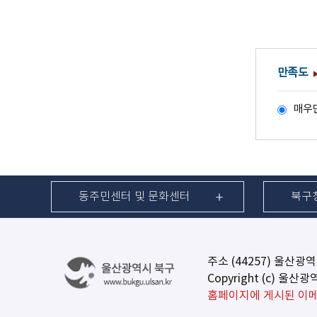
만족도
매우
동주민센터 및 문화센터
북구
주소 (44257) 울산광
Copyright (c) 울산
홈페이지에 게시된 이메