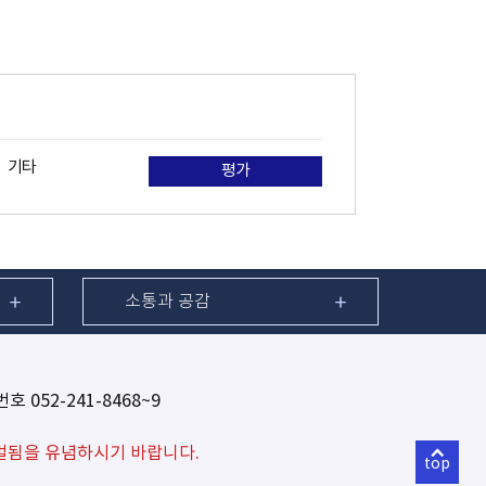
기타
평가
소통과 공감
호 052-241-8468~9
벌됨을 유념하시기 바랍니다.
top