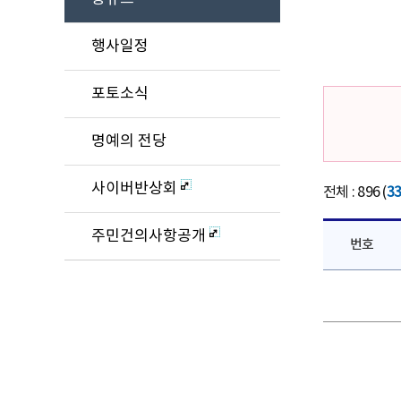
행사일정
포토소식
명예의 전당
사이버반상회
전체 : 896 (
3
주민건의사항공개
번호