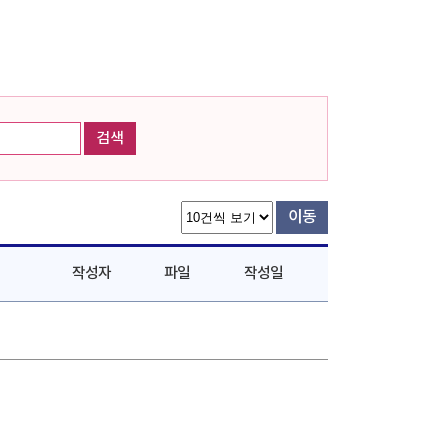
검색
이동
작성자
파일
작성일