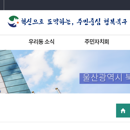
우리동 소식
주민자치회
울산광역시 