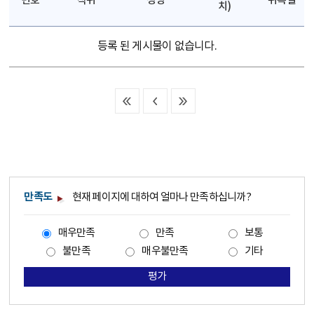
번호
직위
성명
위촉일
치)
등록 된 게시물이 없습니다.
만족도
현재 페이지에 대하여 얼마나 만족하십니까?
매우만족
만족
보통
불만족
매우불만족
기타
평가