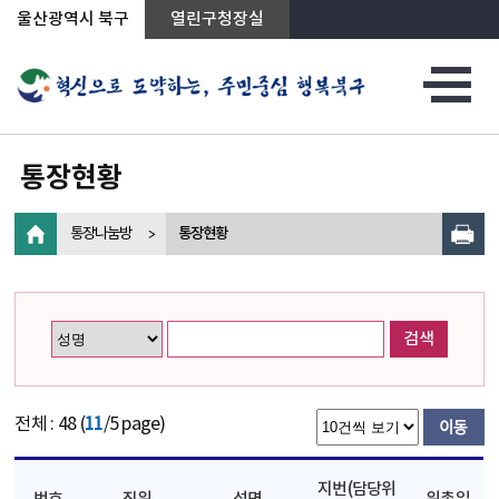
상단메뉴로 바로가기
전체메뉴로 바로가기
왼쪽메뉴로 바로가기
본문으로 바로가기
울산광역시 북구
열린구청장실
통장현황
통장나눔방
통장현황
검색
전체 : 48 (
11
/5 page)
지번(담당위