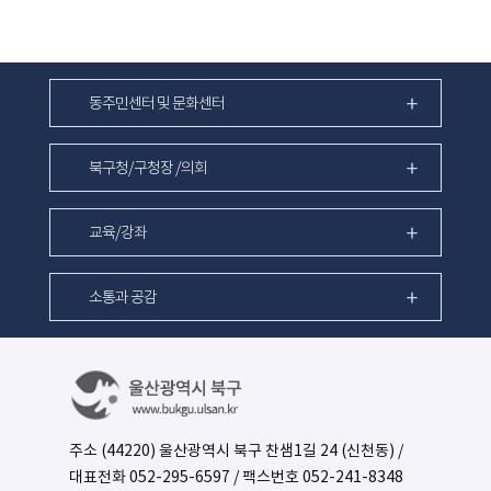
동주민센터 및 문화센터
북구청/구청장 /의회
교육/강좌
소통과 공감
주소 (44220) 울산광역시 북구 찬샘1길 24 (신천동) /
대표전화
052-295-6597
/ 팩스번호 052-241-8348