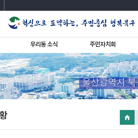
우리동 소식
주민자치회
울산광역시 북
황