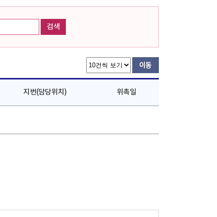
검색
지번(담당위치)
위촉일