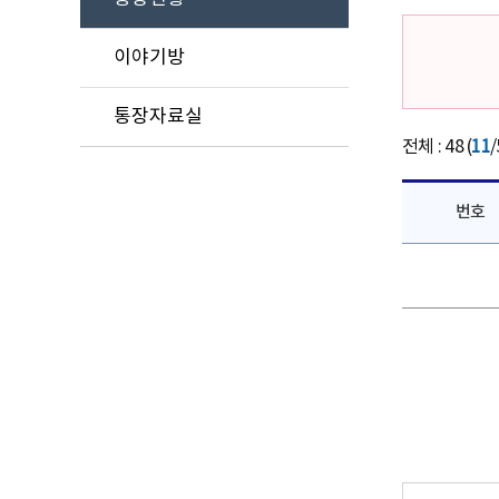
이야기방
통장자료실
전체 : 48 (
11
/
번호