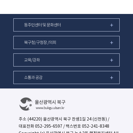
동주민센터 및 문화센터
북구청/구청장 /의회
교육/강좌
소통과 공감
주소 (44220) 울산광역시 북구 찬샘1길 24 (신천동) /
대표전화
052-295-6597
/ 팩스번호 052-241-8348