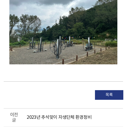
목록
이전
2023년 추석맞이 자생단체 환경정비
글