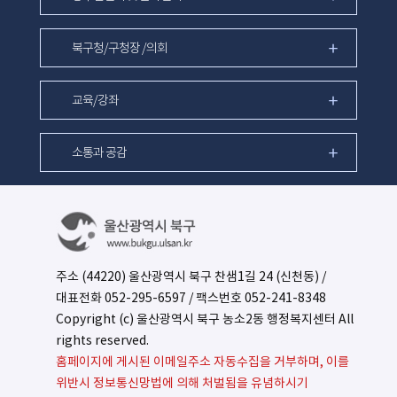
북구청/구청장 /의회
교육/강좌
소통과 공감
주소 (44220) 울산광역시 북구 찬샘1길 24 (신천동) /
대표전화
052-295-6597
/ 팩스번호 052-241-8348
Copyright (c) 울산광역시 북구 농소2동 행정복지센터 All
rights reserved.
홈페이지에 게시된 이메일주소 자동수집을 거부하며, 이를
위반시 정보통신망법에 의해 처벌됨을 유념하시기