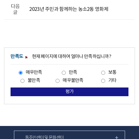
다음
2023년 주민과 함께하는 농소2동 영화제
글
만족도
현재 페이지에 대하여 얼마나 만족하십니까?
매우만족
만족
보통
불만족
매우불만족
기타
평가
동주민센터 및 문화센터