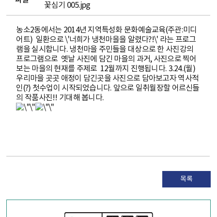
파일
꽃심기 005.jpg
농소2동에서는 2014년 지역특성화 문화예술교육(주관:미디
어트) 일환으로 \'너희가 냉천마을을 알렸다?!\' 라는 프로그
램을 실시합니다. 냉천마을 주민들을 대상으로 한 사진강의
프로그램으로 옛날 사진에 담긴 마을의 과거, 사진으로 찍어
보는 마을의 현재를 주제로 12월까지 진행됩니다. 3.24.(월)
우리마을 곳곳 애정이 담긴곳을 사진으로 담아보고자 역사적
인(?) 첫수업이 시작되었습니다. 앞으로 일취월장할 어르신들
의 작품사진!! 기대해 봅니다.
목록