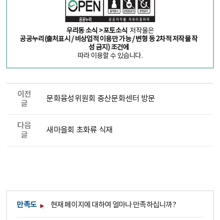
우리동 소식 > 포토소식
저작물은
공공누리(출처표시 / 비상업적 이용만 가능 / 변형 등 2차적 저작물 작
성 금지) 조건에
따라 이용할 수 있습니다.
이전
문화융성위원회 중산문화센터 방문
글
다음
새마을회 초화류 식재
글
만족도
현재 페이지에 대하여 얼마나 만족하십니까?