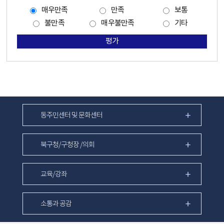
매우만족
만족
보통
불만족
매우불만족
기타
평가
동주민센터 및 문화센터
북구청/구청장 /의회
교육/강좌
소통과 공감