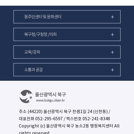
동주민센터 및 문화센터
북구청/구청장 /의회
교육/강좌
소통과 공감
주소 (44220) 울산광역시 북구 찬샘1길 24 (신천동) /
대표전화
052-295-6597
/ 팩스번호 052-241-8348
Copyright (c) 울산광역시 북구 농소2동 행정복지센터 All
rights reserved.