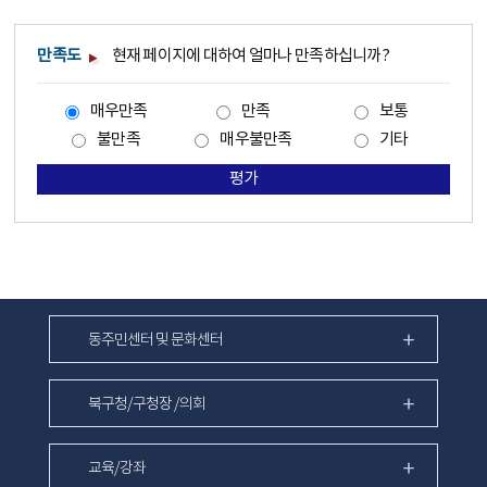
만족도
현재 페이지에 대하여 얼마나 만족하십니까?
매우만족
만족
보통
불만족
매우불만족
기타
평가
동주민센터 및 문화센터
북구청/구청장 /의회
교육/강좌