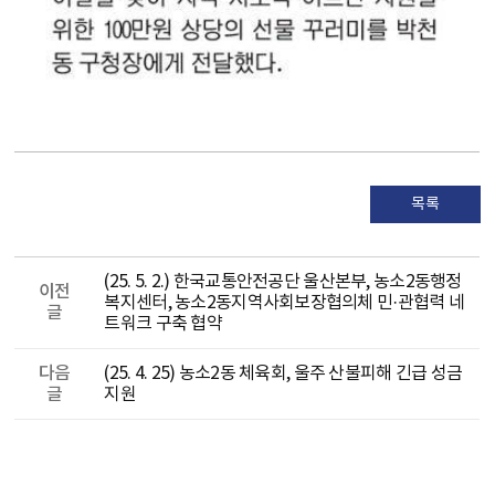
목록
(25. 5. 2.) 한국교통안전공단 울산본부, 농소2동행정
이전
복지센터, 농소2동지역사회보장협의체 민·관협력 네
글
트워크 구축 협약
다음
(25. 4. 25) 농소2동 체육회, 울주 산불피해 긴급 성금
글
지원