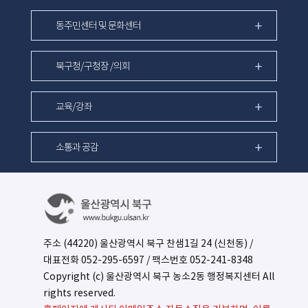
동주민센터 및 문화센터
북구청/구청장 /의회
교육/강좌
소통과 공감
주소 (44220) 울산광역시 북구 찬샘1길 24 (신천동) /
대표전화
052-295-6597
/ 팩스번호 052-241-8348
Copyright (c) 울산광역시 북구 농소2동 행정복지센터 All
rights reserved.