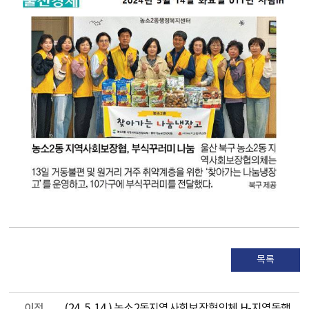
목록
이전
(24. 5. 14.) 농소2동지역사회보장협의체 H-지역동행