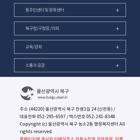
동주민센터 및 문화센터
북구청/구청장 /의회
교육/강좌
소통과 공감
주소 (44220) 울산광역시 북구 찬샘1길 24 (신천동) /
대표전화
052-295-6597
/ 팩스번호 052-241-8348
Copyright (c) 울산광역시 북구 농소2동 행정복지센터 All
rights reserved.
홈페이지에 게시된 이메일주소 자동수집을 거부하며, 이를