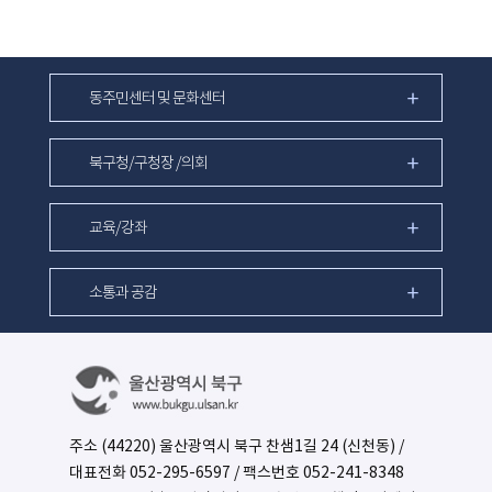
동주민센터 및 문화센터
북구청/구청장 /의회
교육/강좌
소통과 공감
주소 (44220) 울산광역시 북구 찬샘1길 24 (신천동) /
대표전화
052-295-6597
/ 팩스번호 052-241-8348