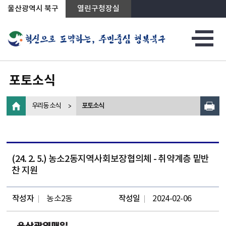
상단메뉴로 바로가기
전체메뉴로 바로가기
왼쪽메뉴로 바로가기
본문으로 바로가기
울산광역시 북구
열린구청장실
포토소식
우리동 소식
포토소식
(24. 2. 5.) 농소2동지역사회보장협의체 - 취약계층 밑반
찬 지원
작성자
농소2동
작성일
2024-02-06